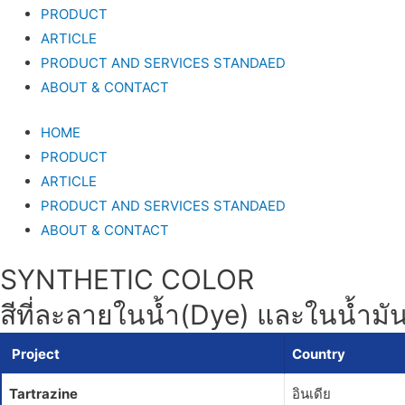
PRODUCT
ARTICLE
PRODUCT AND SERVICES STANDAED
ABOUT & CONTACT
HOME
PRODUCT
ARTICLE
PRODUCT AND SERVICES STANDAED
ABOUT & CONTACT
SYNTHETIC COLOR
สีที่ละลายในน้ำ(Dye) และในน้ำมั
Project
Country
Tartrazine
อินเดีย